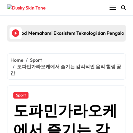
Skip
to
content
lagship Pod System with Powerful Performance and Smart Fe
Memahami Ekosistem Teknologi dan Pengalaman 
Egyp
Home
Sport
도파민가라오케에서 즐기는 감각적인 음악 힐링 공
간
Sport
도파민가라오케
에서 즐기는 감