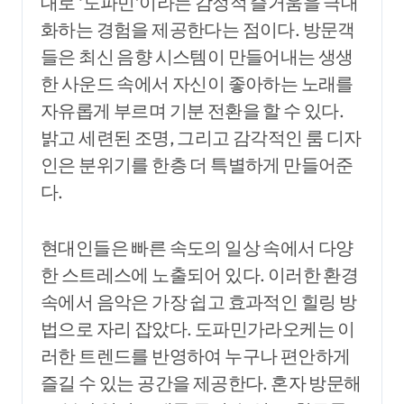
대로 ‘도파민’이라는 감정적 즐거움을 극대
화하는 경험을 제공한다는 점이다. 방문객
들은 최신 음향 시스템이 만들어내는 생생
한 사운드 속에서 자신이 좋아하는 노래를
자유롭게 부르며 기분 전환을 할 수 있다.
밝고 세련된 조명, 그리고 감각적인 룸 디자
인은 분위기를 한층 더 특별하게 만들어준
다.
현대인들은 빠른 속도의 일상 속에서 다양
한 스트레스에 노출되어 있다. 이러한 환경
속에서 음악은 가장 쉽고 효과적인 힐링 방
법으로 자리 잡았다. 도파민가라오케는 이
러한 트렌드를 반영하여 누구나 편안하게
즐길 수 있는 공간을 제공한다. 혼자 방문해