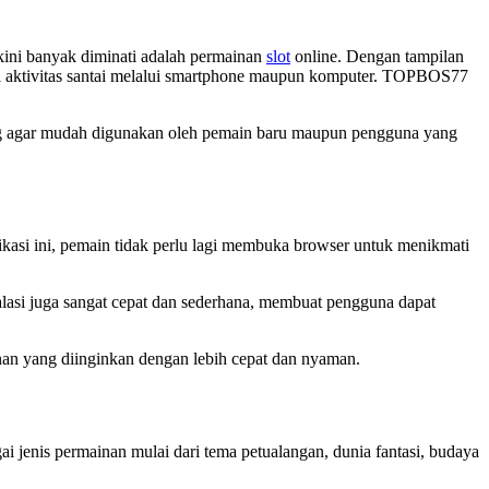
kini banyak diminati adalah permainan
slot
online. Dengan tampilan
ati aktivitas santai melalui smartphone maupun komputer. TOPBOS77
ang agar mudah digunakan oleh pemain baru maupun pengguna yang
ikasi ini, pemain tidak perlu lagi membuka browser untuk menikmati
alasi juga sangat cepat dan sederhana, membuat pengguna dapat
nan yang diinginkan dengan lebih cepat dan nyaman.
 jenis permainan mulai dari tema petualangan, dunia fantasi, budaya