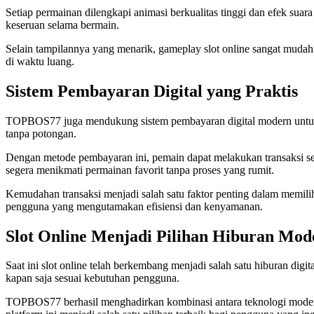
Setiap permainan dilengkapi animasi berkualitas tinggi dan efek su
keseruan selama bermain.
Selain tampilannya yang menarik, gameplay slot online sangat muda
di waktu luang.
Sistem Pembayaran Digital yang Praktis
TOPBOS77 juga mendukung sistem pembayaran digital modern untuk 
tanpa potongan.
Dengan metode pembayaran ini, pemain dapat melakukan transaksi s
segera menikmati permainan favorit tanpa proses yang rumit.
Kemudahan transaksi menjadi salah satu faktor penting dalam memil
pengguna yang mengutamakan efisiensi dan kenyamanan.
Slot Online Menjadi Pilihan Hiburan Mod
Saat ini slot online telah berkembang menjadi salah satu hiburan dig
kapan saja sesuai kebutuhan pengguna.
TOPBOS77 berhasil menghadirkan kombinasi antara teknologi modern, 