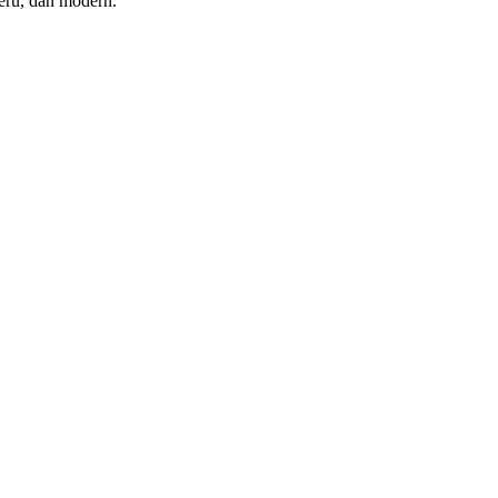
seru, dan modern.