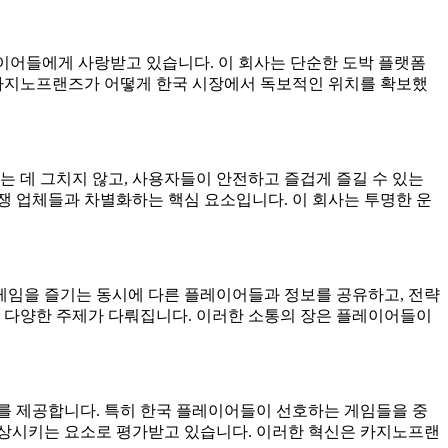
어들에게 사랑받고 있습니다. 이 회사는 단순한 도박 플랫폼
 카지노프랜즈가 어떻게 한국 시장에서 독보적인 위치를 확보했
 데 그치지 않고, 사용자들이 안전하고 즐겁게 즐길 수 있는
쟁 업체들과 차별화하는 핵심 요소입니다. 이 회사는 투명한 운
게임을 즐기는 동시에 다른 플레이어들과 정보를 공유하고, 전략
지 다양한 주제가 다뤄집니다. 이러한 소통의 장은 플레이어들이
를 제공합니다. 특히 한국 플레이어들이 선호하는 게임들을 중
 향상시키는 요소로 평가받고 있습니다. 이러한 혁신은 카지노프랜