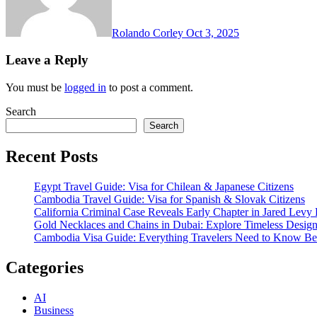
Rolando Corley
Oct 3, 2025
Leave a Reply
You must be
logged in
to post a comment.
Search
Search
Recent Posts
Egypt Travel Guide: Visa for Chilean & Japanese Citizens
Cambodia Travel Guide: Visa for Spanish & Slovak Citizens
California Criminal Case Reveals Early Chapter in Jared Levy 
Gold Necklaces and Chains in Dubai: Explore Timeless Desig
Cambodia Visa Guide: Everything Travelers Need to Know Be
Categories
AI
Business