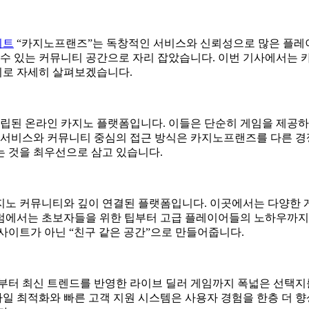
이트
“카지노프랜즈”는 독창적인 서비스와 신뢰성으로 많은 플레이
길 수 있는 커뮤니티 공간으로 자리 잡았습니다. 이번 기사에서는
내외로 자세히 살펴보겠습니다.
된 온라인 카지노 플랫폼입니다. 이들은 단순히 게임을 제공하는
 서비스와 커뮤니티 중심의 접근 방식은 카지노프랜즈를 다른 경
는 것을 최우선으로 삼고 있습니다.
지노 커뮤니티와 깊이 연결된 플랫폼입니다. 이곳에서는 다양한 
 포럼에서는 초보자들을 위한 팁부터 고급 플레이어들의 노하우까
사이트가 아닌 “친구 같은 공간”으로 만들어줍니다.
임부터 최신 트렌드를 반영한 라이브 딜러 게임까지 폭넓은 선택지
모바일 최적화와 빠른 고객 지원 시스템은 사용자 경험을 한층 더