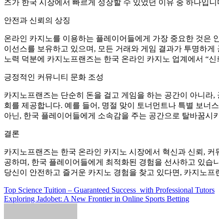
즈가 한국 시장에서 빠르게 성장할 수 있었던 이유 중 하나입니
안전과 신뢰의 상징
온라인 카지노를 이용하는 플레이어들에게 가장 중요한 것은 안
이선스를 보유하고 있으며, 모든 거래와 게임 결과가 투명하게 
노력 덕분에 카지노프랜즈는 한국 온라인 카지노 업계에서 “신
긍정적인 커뮤니티 문화 조성
카지노프랜즈는 단순히 돈을 걸고 게임을 하는 공간이 아니라,
회를 제공합니다. 예를 들어, 명절 맞이 토너먼트나 특별 보
아닌, 한국 플레이어들에게 소속감을 주는 공간으로 탈바꿈시키
결론
카지노프랜즈는 한국 온라인 카지노 시장에서 혁신과 신뢰, 커뮤
공하며, 한국 플레이어들에게 최적화된 경험을 선사하고 있습니
당신이 안전하고 즐거운 카지노 경험을 찾고 있다면, 카지노프
Post
Top Science Tuition – Guaranteed Success with Professional Tutors
Exploring Jadobet: A New Frontier in Online Sports Betting
navigation