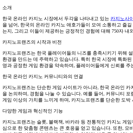
소개
한국 온라인 카지노 시장에서 두각을 나타내고 있는
카지노사
을 넘어, 한국의 온라인 카지노 애호가들이 모여 소통하고 즐
는지, 그리고 이들이 제공하는 긍정적인 경험에 대해 750자 
카지노프랜즈의 시작과 비전
카지노프랜즈는 한국 플레이어들의 니즈를 충족시키기 위해 설립
환경을 만드는 데 주력하고 있습니다. 특히 한국 시장에 특화된
영과 공정한 게임 환경을 약속하며, 플레이어들에게 신뢰를 주
한국 온라인 카지노 커뮤니티와의 연결
카지노프랜즈는 단순한 게임 사이트가 아니라, 한국 온라인 카
을 논의하며, 경험을 나눌 수 있습니다. 예를 들어, 커뮤니티
게임 이상의 가치를 느끼게 하며, 카지노프랜즈를 단순한 도박 
다양한 게임과 혁신적인 기능
카지노프랜즈는 슬롯, 블랙잭, 바카라 등 전통적인 카지노 게
심으로 한 맞춤형 콘텐츠는 큰 호응을 얻고 있습니다. 또한, 