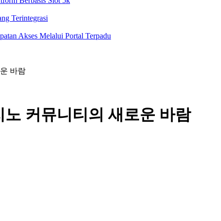
form Berbasis Slot 5k
g Terintegrasi
atan Akses Melalui Portal Terpadu
운 바람
지노 커뮤니티의 새로운 바람