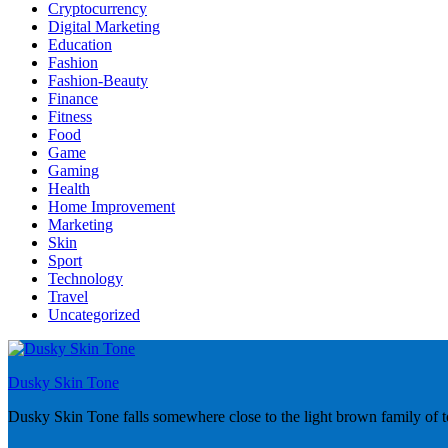
Cryptocurrency
Digital Marketing
Education
Fashion
Fashion-Beauty
Finance
Fitness
Food
Game
Gaming
Health
Home Improvement
Marketing
Skin
Sport
Technology
Travel
Uncategorized
Dusky Skin Tone
Dusky Skin Tone falls somewhere close to the light brown family of t